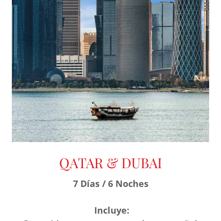
QATAR & DUBAI
7 Días / 6 Noches
Incluye: