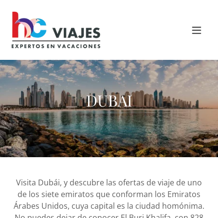
DUBAI
Visita Dubái, y descubre las ofertas de viaje de uno
de los siete emiratos que conforman los Emiratos
Árabes Unidos, cuya capital es la ciudad homónima.
No puedes dejar de conocer El Burj Khalifa, con 828