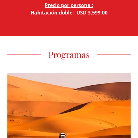
Precio por persona :
Habitación doble: USD 3,599.00
Programas