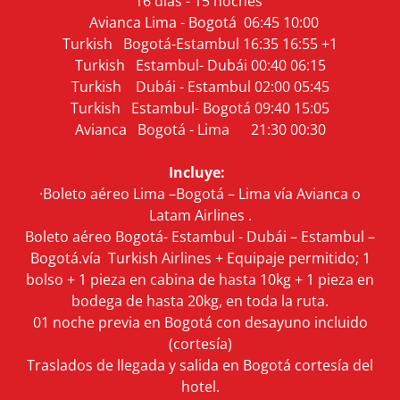
16 días - 15 noches
Avianca Lima - Bogotá 06:45 10:00
Turkish Bogotá-Estambul 16:35 16:55 +1
Turkish Estambul- Dubái 00:40 06:15
Turkish Dubái - Estambul 02:00 05:45
Turkish Estambul- Bogotá 09:40 15:05
Avianca Bogotá - Lima 21:30 00:30
Incluye:
·Boleto aéreo Lima –Bogotá – Lima vía Avianca o
Latam Airlines .
Boleto aéreo Bogotá- Estambul - Dubái – Estambul –
Bogotá.vía Turkish Airlines + Equipaje permitido; 1
bolso + 1 pieza en cabina de hasta 10kg + 1 pieza en
bodega de hasta 20kg, en toda la ruta.
01 noche previa en Bogotá con desayuno incluido
(cortesía)
Traslados de llegada y salida en Bogotá cortesía del
hotel.