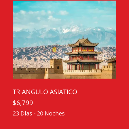
TRIANGULO ASIATICO
$6,799
23 Dias - 20 Noches