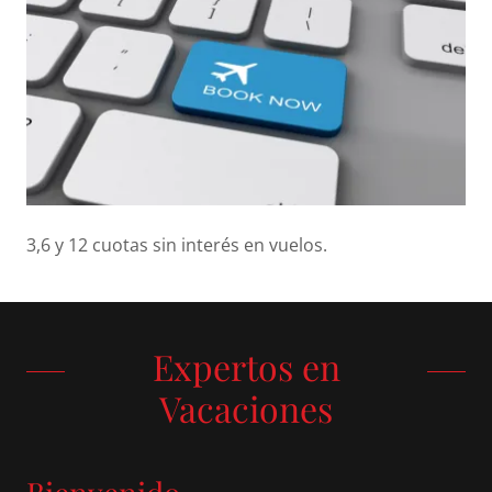
3,6 y 12 cuotas sin interés en vuelos.
Expertos en
Vacaciones