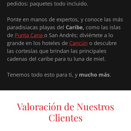
pedidos: paquetes todo incluido.
Ponte en manos de expertos, y conoce las más
paradisiacas playas del
Caribe,
como las islas
de
Punta Cana
o San Andrés; diviértete a lo
grande en los hoteles de
Cancún
o descubre
las cortesías que brindan las principales
cadenas del caribe para tu luna de miel.
Tenemos todo esto para ti, y
mucho más
.
Valoración de Nuestros
Clientes