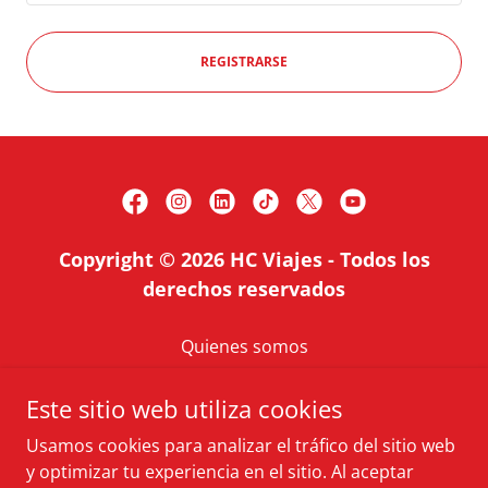
REGISTRARSE
Copyright © 2026 HC Viajes - Todos los
derechos reservados
Quienes somos
Cotiza tu Vuelo
Este sitio web utiliza cookies
Blog
Condiciones Generales
Usamos cookies para analizar el tráfico del sitio web
y optimizar tu experiencia en el sitio. Al aceptar
Libro de Reclamaciones