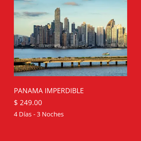
PANAMA IMPERDIBLE
$ 249.00
4 Días - 3 Noches