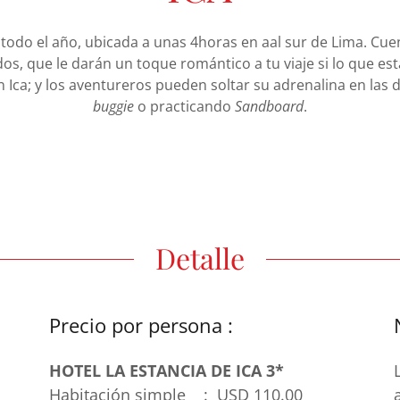
 todo el año, ubicada a unas 4horas en aal sur de Lima. Cue
os, que le darán un toque romántico a tu viaje si lo que e
en Ica; y los aventureros pueden soltar su adrenalina en las
buggie
o practicando
Sandboard
.
Detalle
Precio por persona :
l
HOTEL LA ESTANCIA DE ICA 3*
Habitación simple : USD 110.00