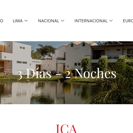
IO
LIMA
NACIONAL
INTERNACIONAL
EUR
3 Días - 2 Noches
ICA