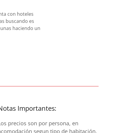
nta con hoteles
stas buscando es
 dunas haciendo un
Notas Importantes:
Los precios son por persona, en
acomodación segun tipo de habitación.