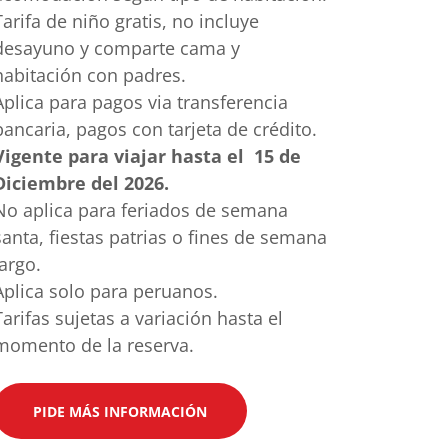
Tarifa de niño gratis, no incluye
desayuno y comparte cama y
habitación con padres.
Aplica para pagos via transferencia
bancaria, pagos con tarjeta de crédito.
Vigente para viajar hasta el 15 de
Diciembre del 2026.
No aplica para feriados de semana
santa, fiestas patrias o fines de semana
largo.
Aplica solo para peruanos.
Tarifas sujetas a variación hasta el
momento de la reserva.
PIDE MÁS INFORMACIÓN