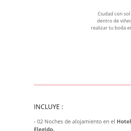
Ciudad con sol
dentro de viñed
realizar tu boda 
INCLUYE :
- 02 Noches de alojamiento en el
Hote
Elegido.