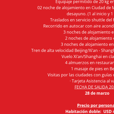
Equipaje permitido de 20 kg en
02 noche de alojamiento en Ciudad de M
desayuno. (1 al inicio y 1 
Traslados en servicio shuttle del
Recorrido en autocar con aire acond
3 noches de alojamiento en
2 noches de alojamiento e
3 noches de alojamiento en
Tren de alta velocidad Beijing/Xi’an - Shangh
Vuelo Xi’an/Shanghai en cla
4 almuerzos en restaurant
1 masaje de pies en Be
Visitas por las ciudades con guías
· Tarjeta Asistencia al v
FECHA DE SALIDA 202
28 de marzo
Precio por persona
Habitación doble: USD 