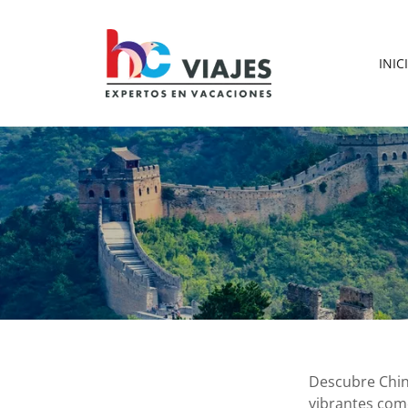
INIC
Descubre Chin
vibrantes como