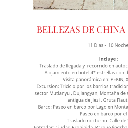
BELLEZAS DE CHINA
11 Dias - 10 Noch
Incluye
:
Traslado de llegada y recorrido en autoc
Alojamiento en hotel 4* estrellas con 
Visita panorámica en: PEKIN,
Excursion: Triciclo por los barrios tradici
sector Mutianyu , Dujiangyan, Montaña de
antigua de Jiezi , Gruta Flau
Barco: Paseo en barco por Lago en Mont
Paseo en barco por el 
Traslado nocturno: Calle de
Entradas: Ciudad Prohibida, Parque Jingsha