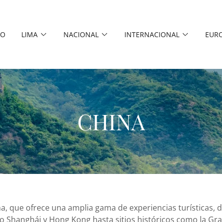
IO
LIMA
NACIONAL
INTERNACIONAL
EUR
CHINA
a, que ofrece una amplia gama de experiencias turísticas, 
 Shanghái y Hong Kong hasta sitios históricos como la Gra