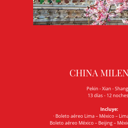
CHINA MILEN
Pekin - Xian - Shang
13 días - 12 noch
Incluye:
· Boleto aéreo Lima – México – Lima,
Boleto aéreo México – Beijing – Méxic