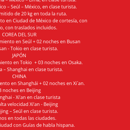
o – Seúl – México, en clase turista.
itido de 20 kg en toda la ruta.
to en Ciudad de México de cortesía, con
, con traslados incluidos.
COREA DEL SUR
miento en Seúl + 02 noches en Busan
an - Tokio en clase turista.
JAPÓN
iento en Tokio + 03 noches en Osaka.
 – Shanghai en clase turista.
CHINA
ento en Shanghái + 02 noches en Xi´an.
3 noches en Beijing
ghai - Xi’an en clase turista
lta velocidad Xi’an - Beijing
jing – Seúl en clase turista.
os en todas las ciudades.
ciudad con Guías de habla hispana.