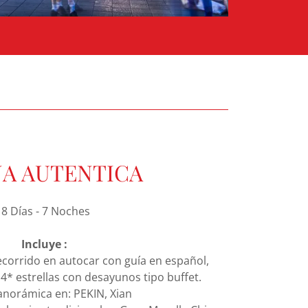
A AUTENTICA
8 Días - 7 Noches
Incluye :
recorrido en autocar con guía en español,
4* estrellas con desayunos tipo buffet.
panorámica en: PEKIN, Xian