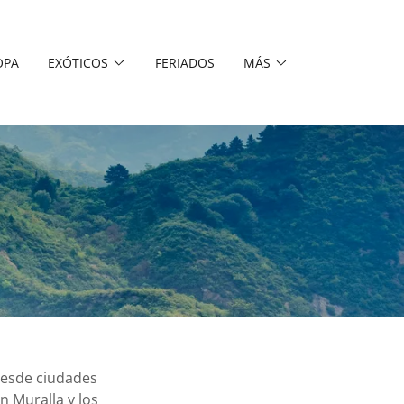
OPA
EXÓTICOS
FERIADOS
MÁS
desde ciudades
n Muralla y los