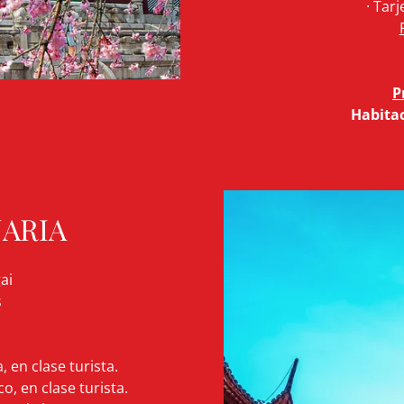
· Tarj
P
Habitac
ARIA
ai
es
 en clase turista.
o, en clase turista.