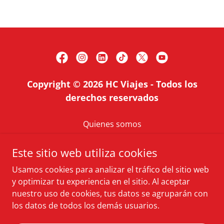
Copyright © 2026 HC Viajes - Todos los
derechos reservados
Quienes somos
Cotiza tu Vuelo
Este sitio web utiliza cookies
Blog
Condiciones Generales
Usamos cookies para analizar el tráfico del sitio web
y optimizar tu experiencia en el sitio. Al aceptar
Libro de Reclamaciones
nuestro uso de cookies, tus datos se agruparán con
los datos de todos los demás usuarios.