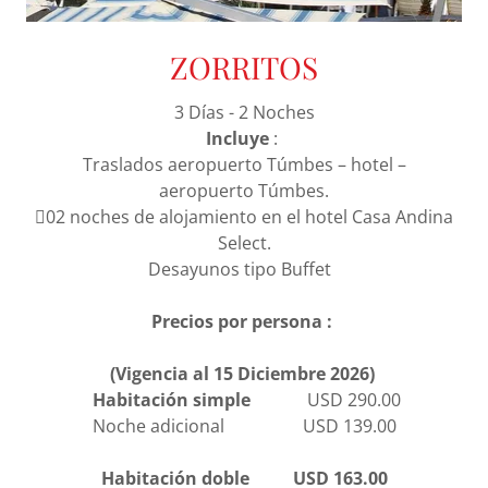
ZORRITOS
3 Días - 2 Noches
Incluye
:
Traslados aeropuerto Túmbes – hotel –
aeropuerto Túmbes.
02 noches de alojamiento en el hotel Casa Andina
Select.
Desayunos tipo Buffet
Precios por persona :
(Vigencia
al 15 Diciembre 2026)
Habitación simple
USD 290.00
Noche adicional USD 139.00
Habitación doble USD 163.00